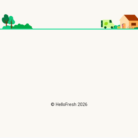
©
HelloFresh
2026