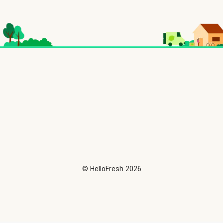
©
HelloFresh
2026