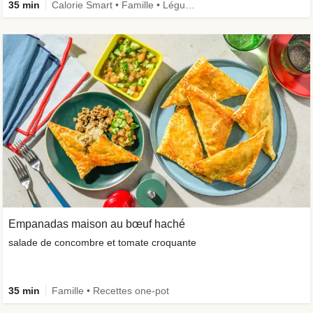
35 min
Calorie Smart • Famille • Légumes + • Recettes one-pot
Empanadas maison au bœuf haché
salade de concombre et tomate croquante
35 min
Famille • Recettes one-pot