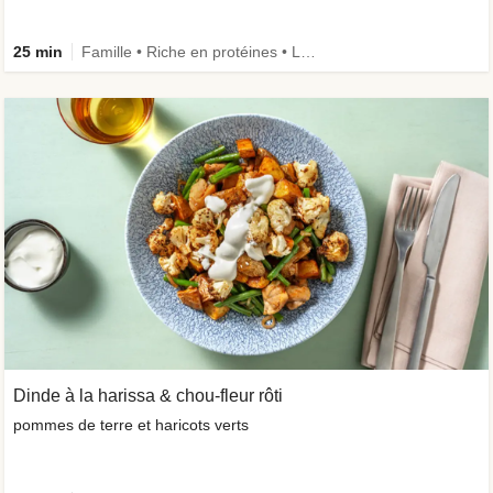
25 min
Famille • Riche en protéines • Légumes + • Ingrédient amélioré
Dinde à la harissa & chou-fleur rôti
pommes de terre et haricots verts