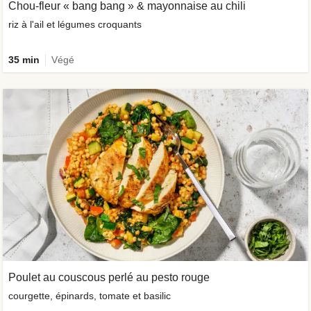
Chou-fleur « bang bang » & mayonnaise au chili
riz à l'ail et légumes croquants
35 min
Végé
Poulet au couscous perlé au pesto rouge
courgette, épinards, tomate et basilic