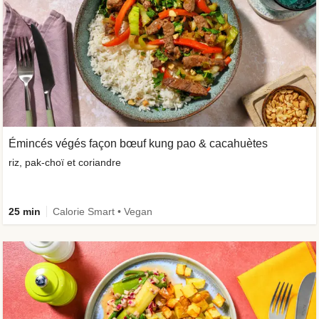
Émincés végés façon bœuf kung pao & cacahuètes
riz, pak-choï et coriandre
25 min
Calorie Smart • Vegan