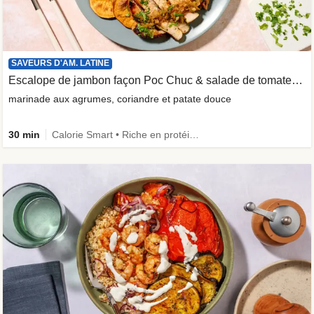
SAVEURS D'AM. LATINE
Escalope de jambon façon Poc Chuc & salade de tomates acidulée
marinade aux agrumes, coriandre et patate douce
30 min
Calorie Smart • Riche en protéines