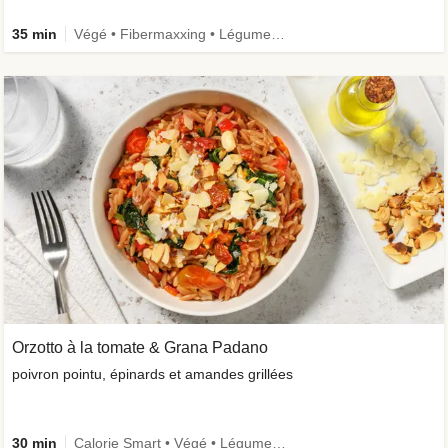
35 min
Végé • Fibermaxxing • Légumes +
Orzotto à la tomate & Grana Padano
poivron pointu, épinards et amandes grillées
30 min
Calorie Smart • Végé • Légumes + • Ingrédient de saison