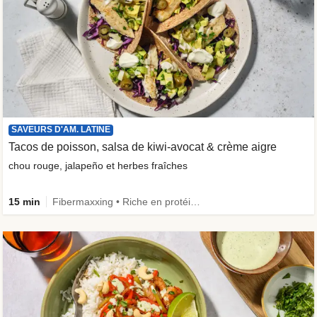
SAVEURS D'AM. LATINE
Tacos de poisson, salsa de kiwi-avocat & crème aigre
chou rouge, jalapeño et herbes fraîches
15 min
Fibermaxxing • Riche en protéines