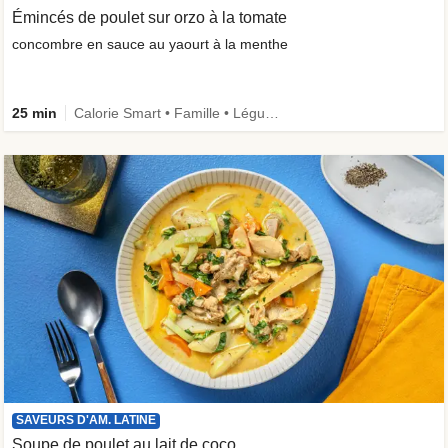
Émincés de poulet sur orzo à la tomate
concombre en sauce au yaourt à la menthe
25 min
Calorie Smart • Famille • Légumes +
SAVEURS D'AM. LATINE
Soupe de poulet au lait de coco