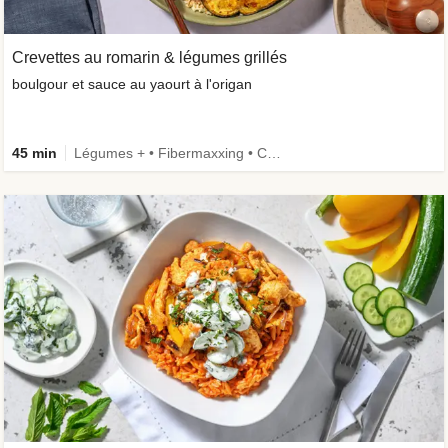
Crevettes au romarin & légumes grillés
boulgour et sauce au yaourt à l'origan
45 min
Légumes + • Fibermaxxing • Céréales complètes