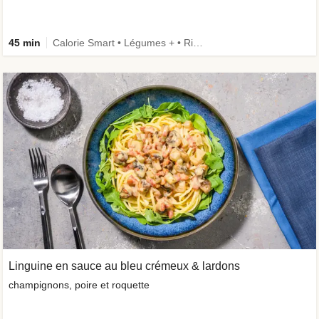
45 min
Calorie Smart • Légumes + • Riche en protéines • Ingrédient amélioré
Linguine en sauce au bleu crémeux & lardons
champignons, poire et roquette