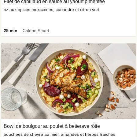
Filet de cabillaud en sauce au yaourt pimentée
riz aux épices mexicaines, coriandre et citron vert
25 min
Calorie Smart
Bowl de boulgour au poulet & betterave rôtie
bouchées de chèvre au miel, amandes et herbes fraîches