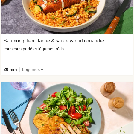
Saumon pili-pili laqué & sauce yaourt coriandre
couscous perlé et légumes rôtis
20 min
Légumes +