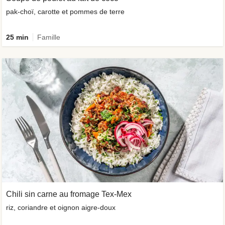
pak-choï, carotte et pommes de terre
25 min
Famille
Chili sin carne au fromage Tex-Mex
riz, coriandre et oignon aigre-doux