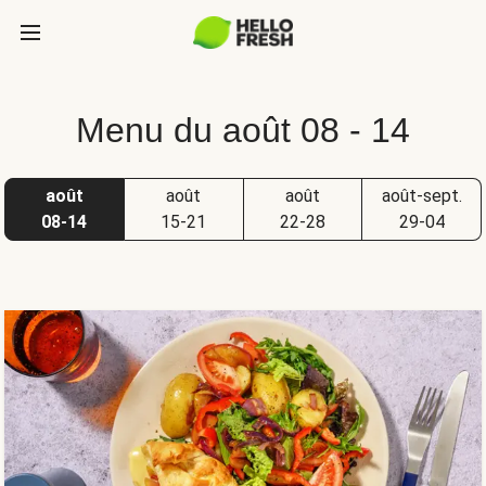
Menu du août 08 - 14
août
août
août
août-sept.
08-14
15-21
22-28
29-04