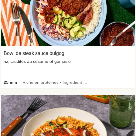
Bowl de steak sauce bulgogi
riz, crudités au sésame et gomasio
25 min
Riche en protéines • Ingrédient amélioré