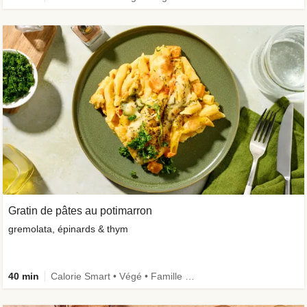
Gratin de pâtes au potimarron
gremolata, épinards & thym
40 min
Calorie Smart • Végé • Famille • Légumes +