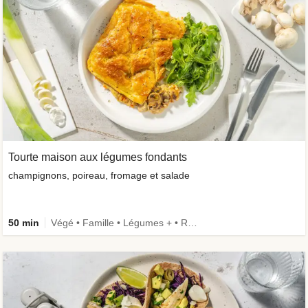
Tourte maison aux légumes fondants
champignons, poireau, fromage et salade
50 min
Végé • Famille • Légumes + • Recettes one-pot