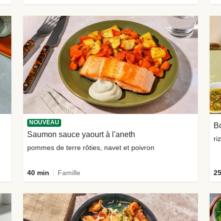
NOUVEAU
Bo
Saumon sauce yaourt à l'aneth
ri
pommes de terre rôties, navet et poivron
40 min
Famille
25