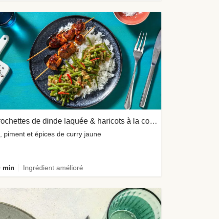
Brochettes de dinde laquée & haricots à la coco
z, piment et épices de curry jaune
 min
Ingrédient amélioré