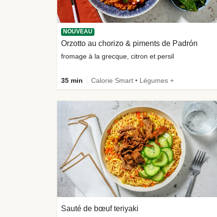
NOUVEAU
Orzotto au chorizo & piments de Padrón
fromage à la grecque, citron et persil
35 min
Calorie Smart • Légumes +
Sauté de bœuf teriyaki