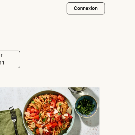
Connexion
t.
11