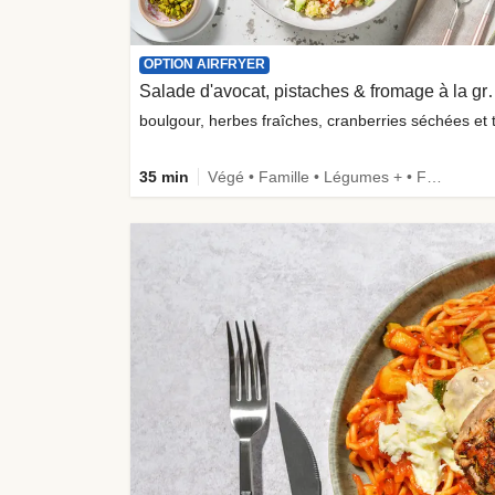
OPTION AIRFRYER
Salade d'avocat, pist
35 min
Végé • Famille • Légumes + • Fibermaxxing