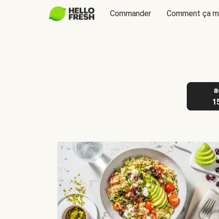
Commander
Comment ça m
a
1