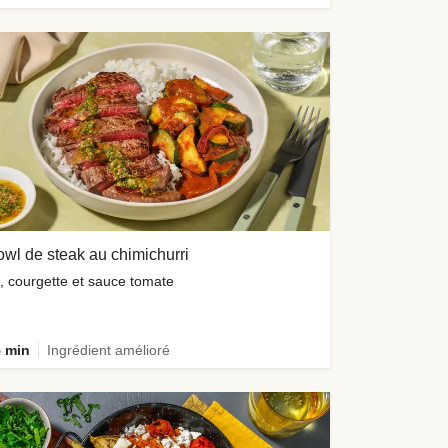
wl de steak au chimichurri
z, courgette et sauce tomate
 min
Ingrédient amélioré