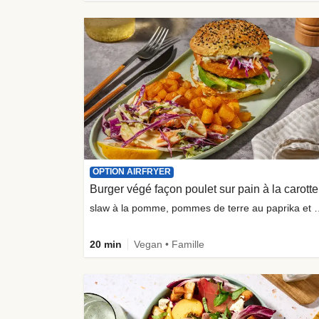
OPTION AIRFRYER
Bur
slaw à la pomme, pommes de terre a
20 min
Vegan • Famille