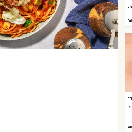
cl
30
Ch
40