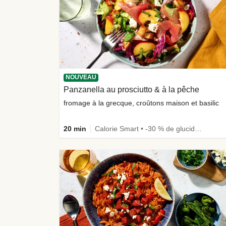
NOUVEAU
Panzanella au prosciutto & à la pêche
fromage à la grecque, croûtons maison et basilic
20 min
Calorie Smart • -30 % de glucides • Légumes +