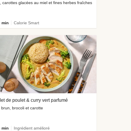
z, carottes glacées au miel et fines herbes fraîches
 min
Calorie Smart
let de poulet & curry vert parfumé
z brun, brocoli et carotte
 min
Ingrédient amélioré