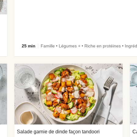
25 min
Famille • Légumes + • Riche en protéines • Ingréd
Salade garnie de dinde façon tandoori
Ca