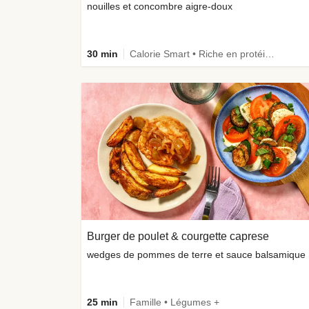
nouilles et concombre aigre-doux
30 min
Calorie Smart • Riche en protéines • Céréales complètes
Burger de poulet & courgette caprese
wedg
25 min
Famille • Légumes +