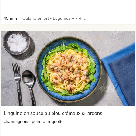
45 min
Calorie Smart • Légumes + • Riche en protéines • Ingrédient amélioré
Linguine en sauce au bleu crémeux & lardons
champignons, poire et roquette