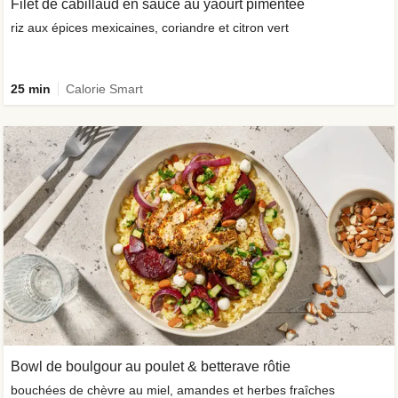
Filet de cabillaud en sauce au yaourt pimentée
riz aux épices mexicaines, coriandre et citron vert
25 min
Calorie Smart
Bowl de boulgour au poulet & betterave rôtie
bouchées de chèvre au miel, amandes et herbes fraîches