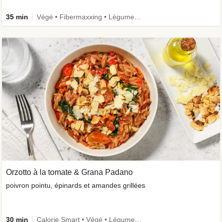
35 min
Végé • Fibermaxxing • Légumes +
Orzotto à la tomate & Grana Padano
poivron pointu, épinards et amandes grillées
30 min
Calorie Smart • Végé • Légumes + • Ingrédient de saison