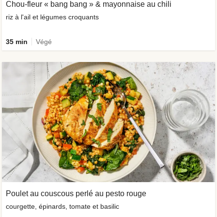
Chou-fleur « bang bang » & mayonnaise au chili
riz à l'ail et légumes croquants
35 min
Végé
Poulet au couscous perlé au pesto rouge
courgette, épinards, tomate et basilic