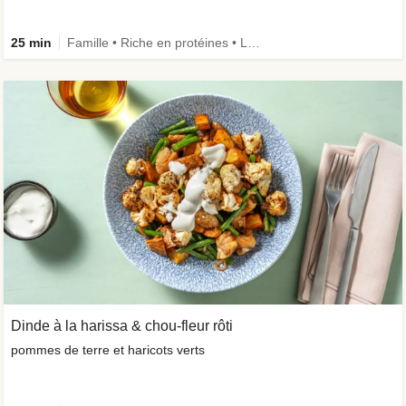
25 min
Famille • Riche en protéines • Légumes + • Ingrédient amélioré
Dinde à la harissa & chou-fleur rôti
pommes de terre et haricots verts