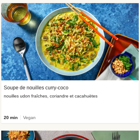
Soupe de nouilles curry-coco
nouilles udon fraîches, coriandre et cacahuètes
20 min
Vegan