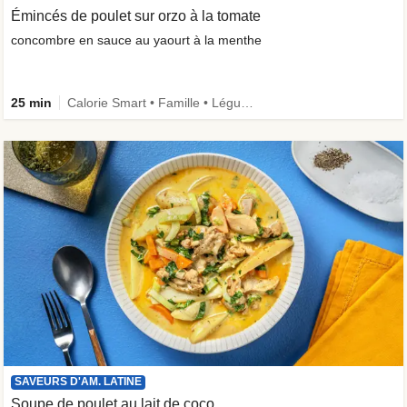
Émincés de poulet sur orzo à la tomate
concombre en sauce au yaourt à la menthe
25 min
Calorie Smart • Famille • Légumes +
SAVEURS D'AM. LATINE
Soupe de poulet au lait de coco