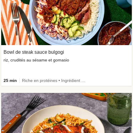
Bowl de steak sauce bulgogi
riz, crudités au sésame et gomasio
25 min
Riche en protéines • Ingrédient amélioré