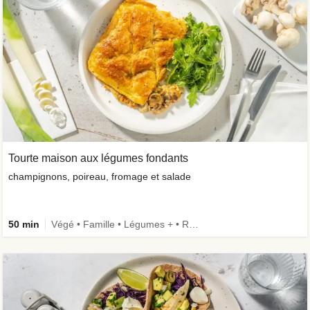
Tourte maison aux légumes fondants
champignons, poireau, fromage et salade
50 min
Végé • Famille • Légumes + • Recettes one-pot