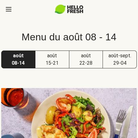
Menu du août 08 - 14
août
août
août
août-sept.
08-14
15-21
22-28
29-04