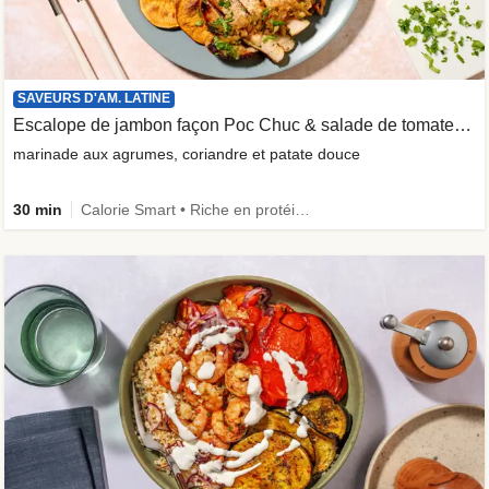
SAVEURS D'AM. LATINE
Escalope de jambon façon Poc Chuc & salade de tomates acidulée
marinade aux agrumes, coriandre et patate douce
30 min
Calorie Smart • Riche en protéines