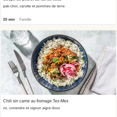
pak-choï, carotte et pommes de terre
25 min
Famille
Chili sin carne au fromage Tex-Mex
riz, coriandre et oignon aigre-doux