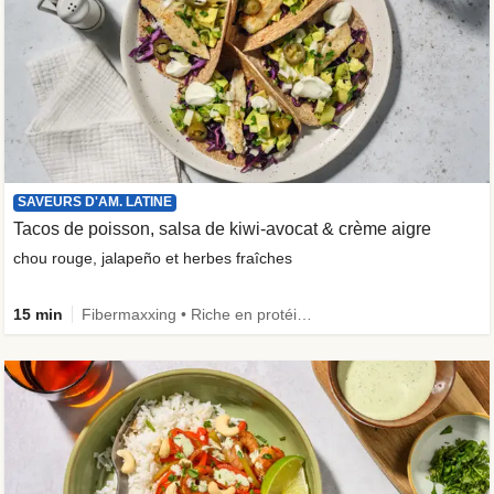
SAVEURS D'AM. LATINE
Tacos de poisson, salsa de kiwi-avocat & crème aigre
chou rouge, jalapeño et herbes fraîches
15 min
Fibermaxxing • Riche en protéines