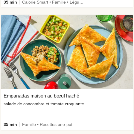
35 min
Calorie Smart • Famille • Légumes + • Recettes one-pot
Empanadas maison au bœuf haché
salade de concombre et tomate croquante
35 min
Famille • Recettes one-pot