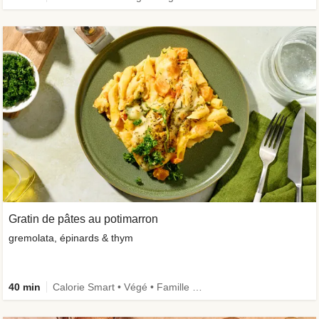
Gratin de pâtes au potimarron
gremolata, épinards & thym
40 min
Calorie Smart • Végé • Famille • Légumes +