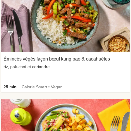
Émincés végés façon bœuf kung pao & cacahuètes
riz, pak-choï et coriandre
25 min
Calorie Smart • Vegan