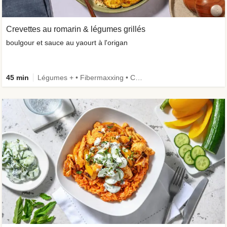
Crevettes au romarin & légumes grillés
boulgour et sauce au yaourt à l'origan
45 min
Légumes + • Fibermaxxing • Céréales complètes