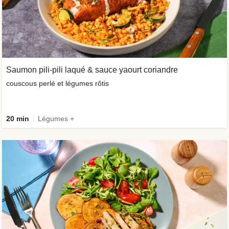
Saumon pili-pili laqué & sauce yaourt coriandre
couscous perlé et légumes rôtis
20 min
Légumes +