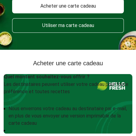
Acheter une carte cadeau
Utiliser ma carte cadeau
Acheter une carte cadeau
Quel montant souhaitez-vous offrir ?
Les destinataires peuvent utiliser votre cadeau pour toute
préférence et toutes recettes
Nous enverrons votre cadeau au destinataire par e-mail,
en plus de vous envoyer une version imprimable de la
carte cadeau