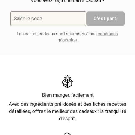
Vous avez reçu une carte cadeau ?
Saisir le code
C'est parti
Les cartes cadeaux sont soumises à nos
conditions
générales
.
Bien manger, facilement
Avec des ingrédients pré-dosés et des fiches-recettes
détaillées, offrez le meilleur des cadeaux : la tranquilité
d'esprit.