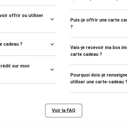
ir offrir ou utiliser
Puis-je offrir une carte ca
?
te cadeau ?
Vais-je recevoir ma box i
carte cadeau ?
 crédit sur mon
Pourquoi dois-je renseig
utiliser une carte-cadeau 
Voir la FAQ