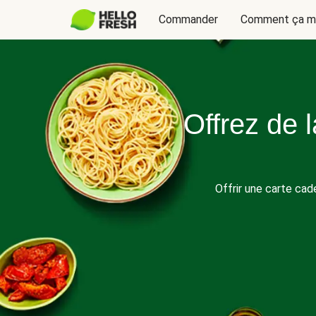
Commander
Comment ça m
Offrez de 
Offrir une carte ca