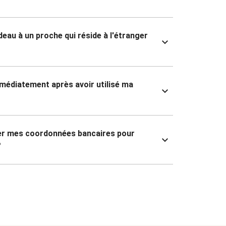
deau à un proche qui réside à l'étranger
mmédiatement après avoir utilisé ma
ner mes coordonnées bancaires pour
?