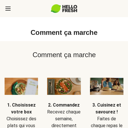
Comment ça marche
Comment ça marche
1. Choisissez
2. Commandez
3. Cuisinez et
votre box
Recevez chaque
savourez !
Choisissez des
semaine,
Faites de
plats qui vous
directement
chaque repas le