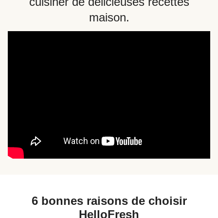
cuisiner de délicieuses recettes
maison.
6 bonnes raisons de choisir
HelloFresh