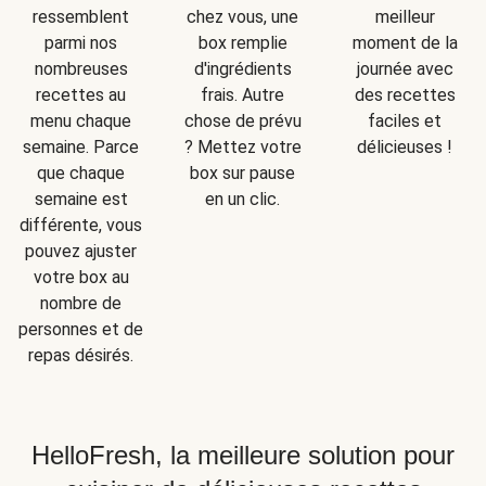
ressemblent
chez vous, une
meilleur
parmi nos
box remplie
moment de la
nombreuses
d'ingrédients
journée avec
recettes au
frais. Autre
des recettes
menu chaque
chose de prévu
faciles et
semaine. Parce
? Mettez votre
délicieuses !
que chaque
box sur pause
semaine est
en un clic.
différente, vous
pouvez ajuster
votre box au
nombre de
personnes et de
repas désirés.
HelloFresh, la meilleure solution pour