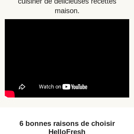
cuisiner de délicieuses recettes
maison.
6 bonnes raisons de choisir
HelloFresh