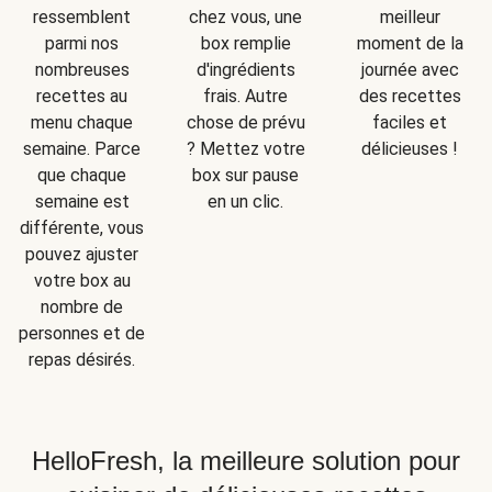
ressemblent
chez vous, une
meilleur
parmi nos
box remplie
moment de la
nombreuses
d'ingrédients
journée avec
recettes au
frais. Autre
des recettes
menu chaque
chose de prévu
faciles et
semaine. Parce
? Mettez votre
délicieuses !
que chaque
box sur pause
semaine est
en un clic.
différente, vous
pouvez ajuster
votre box au
nombre de
personnes et de
repas désirés.
HelloFresh, la meilleure solution pour