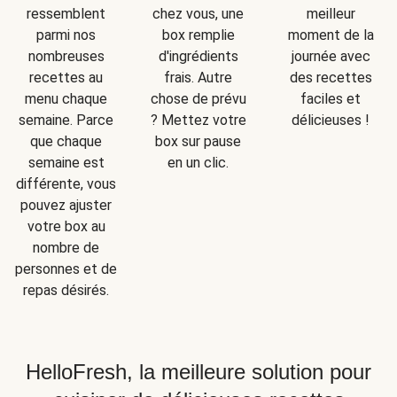
ressemblent
chez vous, une
meilleur
parmi nos
box remplie
moment de la
nombreuses
d'ingrédients
journée avec
recettes au
frais. Autre
des recettes
menu chaque
chose de prévu
faciles et
semaine. Parce
? Mettez votre
délicieuses !
que chaque
box sur pause
semaine est
en un clic.
différente, vous
pouvez ajuster
votre box au
nombre de
personnes et de
repas désirés.
HelloFresh, la meilleure solution pour