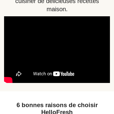
cuisiner de délicieuses recettes
maison.
6 bonnes raisons de choisir
HelloFresh