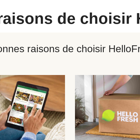
raisons de choisir 
onnes raisons de choisir HelloF