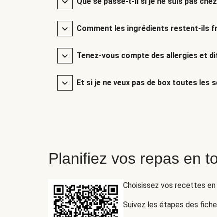
Que se passe-t-il si je ne suis pas chez
Comment les ingrédients restent-ils fr
Tenez-vous compte des allergies et di
Et si je ne veux pas de box toutes les 
Planifiez vos repas en to
Choisissez vos recettes en
Suivez les étapes des fich