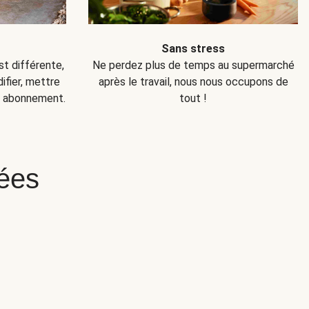
Sans stress
Ne perdez plus de temps au supermarché
t différente,
après le travail, nous nous occupons de
fier, mettre
tout !
e abonnement.
ées