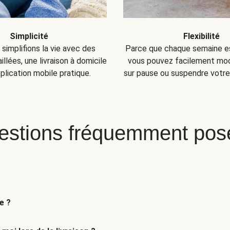
Simplicité
Flexibilité
simplifions la vie avec des
Parce que chaque semaine es
llées, une livraison à domicile
vous pouvez facilement modi
plication mobile pratique.
sur pause ou suspendre votr
estions fréquemment pos
e ?