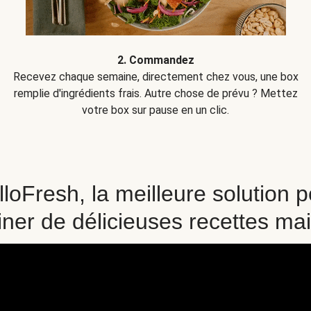
2. Commandez
Recevez chaque semaine, directement chez vous, une box
remplie d'ingrédients frais. Autre chose de prévu ? Mettez
votre box sur pause en un clic.
loFresh, la meilleure solution 
iner de délicieuses recettes ma