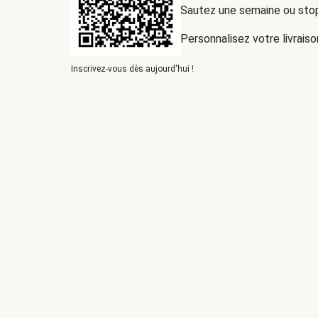
Sautez une semaine ou st
Personnalisez votre livraiso
Inscrivez-vous dès aujourd'hui !