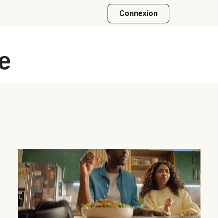
Connexion
e