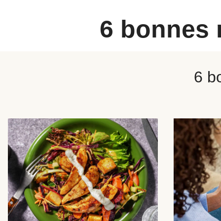
6 bonnes 
6 b