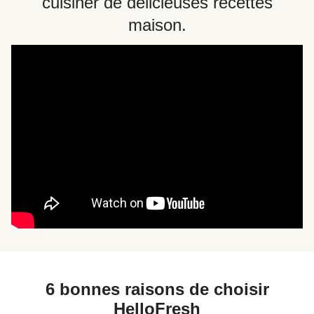
cuisiner de délicieuses recettes
maison.
6 bonnes raisons de choisir
HelloFresh