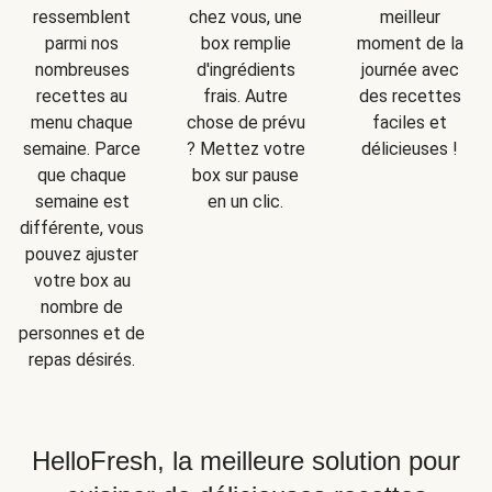
ressemblent
chez vous, une
meilleur
parmi nos
box remplie
moment de la
nombreuses
d'ingrédients
journée avec
recettes au
frais. Autre
des recettes
menu chaque
chose de prévu
faciles et
semaine. Parce
? Mettez votre
délicieuses !
que chaque
box sur pause
semaine est
en un clic.
différente, vous
pouvez ajuster
votre box au
nombre de
personnes et de
repas désirés.
HelloFresh, la meilleure solution pour