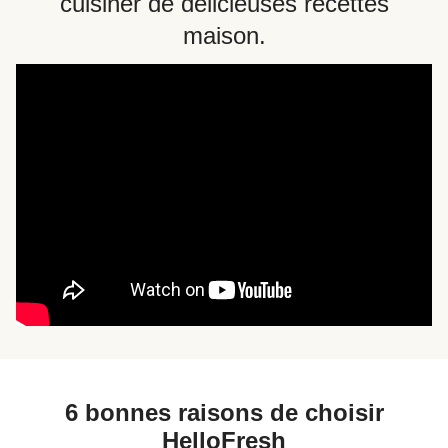
cuisiner de délicieuses recettes
maison.
6 bonnes raisons de choisir
HelloFresh