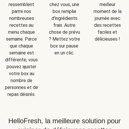
ressemblent
chez vous, une
meilleur
parmi nos
box remplie
moment de la
nombreuses
d'ingrédients
journée avec
recettes au
frais. Autre
des recettes
menu chaque
chose de prévu
faciles et
semaine. Parce
? Mettez votre
délicieuses !
que chaque
box sur pause
semaine est
en un clic.
différente, vous
pouvez ajuster
votre box au
nombre de
personnes et de
repas désirés.
HelloFresh, la meilleure solution pour