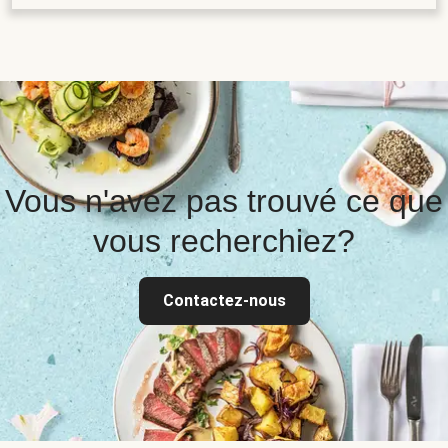
Vous n'avez pas trouvé ce que
vous recherchiez?
Contactez-nous