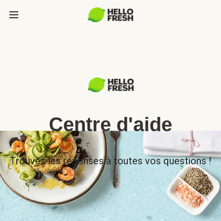
Centre d'aide
Trouvez les réponses à toutes vos questions !