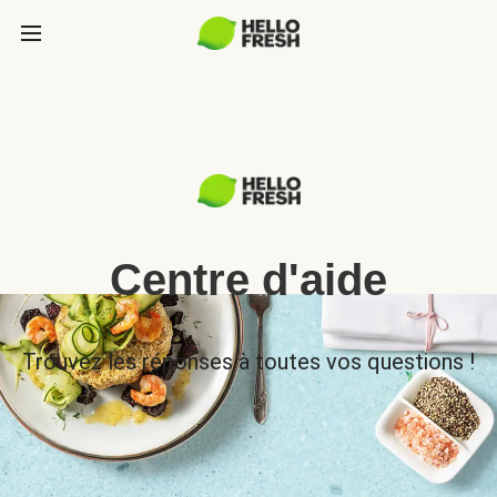
Centre d'aide
Trouvez les réponses à toutes vos questions !