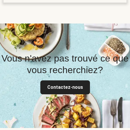
Vous n'avez pas trouvé ce que
vous recherchiez?
Contactez-nous