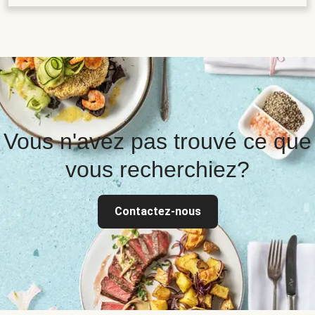
Vous n'avez pas trouvé ce que
vous recherchiez?
Contactez-nous