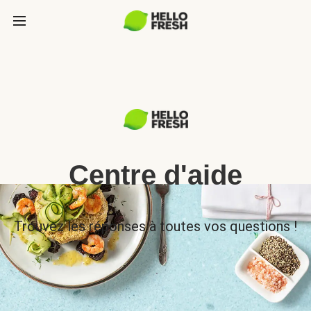
Centre d'aide
Trouvez les réponses à toutes vos questions !