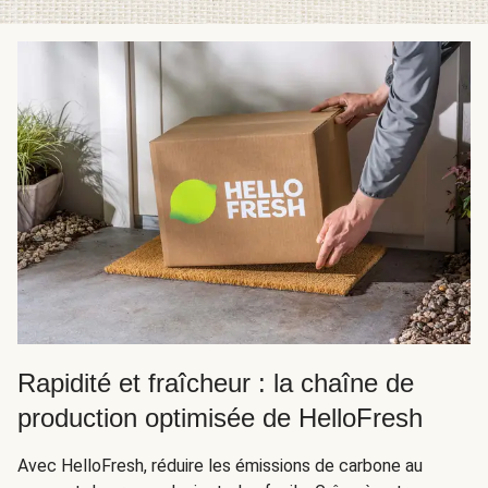
Rapidité et fraîcheur : la chaîne de
production optimisée de HelloFresh
Avec HelloFresh, réduire les émissions de carbone au